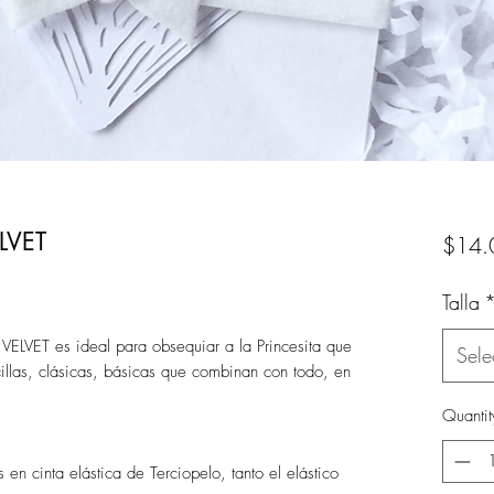
LVET
$14.
Talla
LVET es ideal para obsequiar a la Princesita que
Sele
illas, clásicas, básicas que combinan con todo, en
Quantit
n cinta elástica de Terciopelo, tanto el elástico