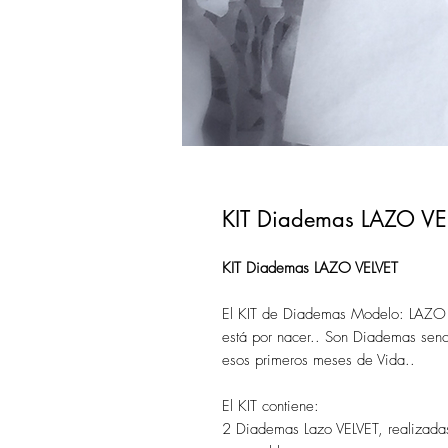
KIT Diademas LAZO VE
KIT Diademas LAZO VELVET
El KIT de Diademas Modelo: LAZO VE
está por nacer.. Son Diademas senc
esos primeros meses de Vida..
El KIT contiene:
2 Diademas Lazo VELVET, realizadas e