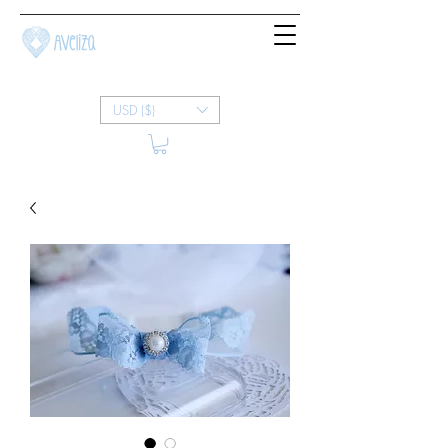
USD ($)