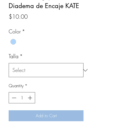
Diadema de Encaje KATE
Price
$10.00
Color
*
Talla
*
Quantity
*
Add to Cart