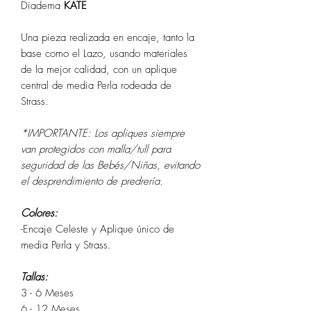
Diadema
KATE
Una pieza realizada en encaje, tanto la
base como el Lazo, usando materiales
de la mejor calidad, con un aplique
central de media Perla rodeada de
Strass.
*IMPORTANTE: Los apliques siempre
van protegidos con malla/tull para
seguridad de las Bebés/Niñas, evitando
el desprendimiento de predrería.
Colores:
-Encaje Celeste y Aplique único de
media Perla y Strass.
Tallas:
3 - 6 Meses
6 - 12 Meses